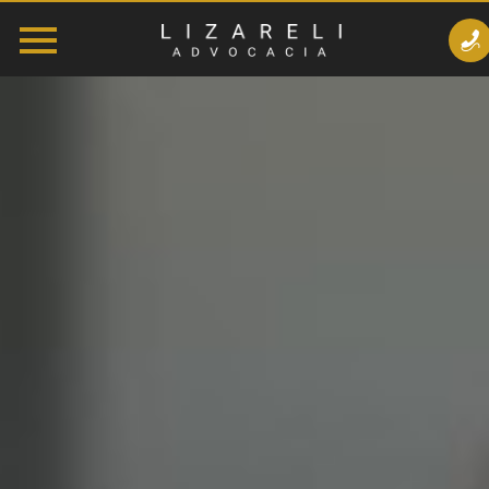
Lizareli
Advocacia